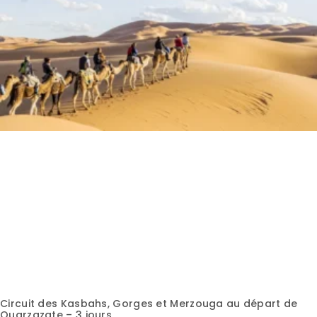
Circuit des Kasbahs, Gorges et Merzouga au départ de
Ouarzazate – 3 jours