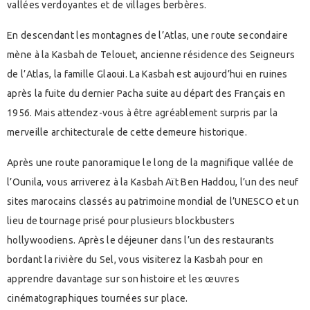
vallées verdoyantes et de villages berbères.
En descendant les montagnes de l’Atlas, une route secondaire
mène à la Kasbah de Telouet, ancienne résidence des Seigneurs
de l’Atlas, la famille Glaoui. La Kasbah est aujourd’hui en ruines
après la fuite du dernier Pacha suite au départ des Français en
1956. Mais attendez-vous à être agréablement surpris par la
merveille architecturale de cette demeure historique.
Après une route panoramique le long de la magnifique vallée de
l’Ounila, vous arriverez à la Kasbah Aït Ben Haddou, l’un des neuf
sites marocains classés au patrimoine mondial de l’UNESCO et un
lieu de tournage prisé pour plusieurs blockbusters
hollywoodiens. Après le déjeuner dans l’un des restaurants
bordant la rivière du Sel, vous visiterez la Kasbah pour en
apprendre davantage sur son histoire et les œuvres
cinématographiques tournées sur place.