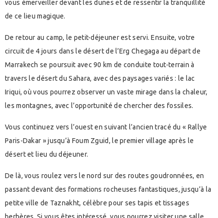
vous émerveiller devant les dunes et de ressentir la tranquillité
de ce lieu magique.
De retour au camp, le petit-déjeuner est servi. Ensuite, votre
circuit de 4 jours dans le désert de l’Erg Chegaga au départ de
Marrakech se poursuit avec 90 km de conduite tout-terrain à
travers le désert du Sahara, avec des paysages variés : le lac
Iriqui, où vous pourrez observer un vaste mirage dans la chaleur,
les montagnes, avec l’opportunité de chercher des fossiles.
Vous continuez vers l’ouest en suivant l’ancien tracé du « Rallye
Paris-Dakar » jusqu’à Foum Zguid, le premier village après le
désert et lieu du déjeuner.
De là, vous roulez vers le nord sur des routes goudronnées, en
passant devant des formations rocheuses fantastiques, jusqu’à la
petite ville de Taznakht, célèbre pour ses tapis et tissages
berbères. Si vous êtes intéressé, vous pourrez visiter une salle