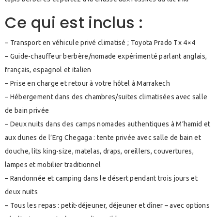
Ce qui est inclus :
– Transport en véhicule privé climatisé ; Toyota Prado Tx 4×4
– Guide-chauffeur berbère/nomade expérimenté parlant anglais,
français, espagnol et italien
– Prise en charge et retour à votre hôtel à Marrakech
– Hébergement dans des chambres/suites climatisées avec salle
de bain privée
– Deux nuits dans des camps nomades authentiques à M’hamid et
aux dunes de l’Erg Chegaga : tente privée avec salle de bain et
douche, lits king-size, matelas, draps, oreillers, couvertures,
lampes et mobilier traditionnel
– Randonnée et camping dans le désert pendant trois jours et
deux nuits
– Tous les repas : petit-déjeuner, déjeuner et dîner – avec options