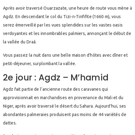
Après avoir traversé Ouarzazate, une heure de route vous mène à
Agdz. En descendant le col du Tizi-n-Tinfifite (1660 m), vous
serez émerveillé par les vues splendides sur les vastes oasis
verdoyantes et les innombrables palmiers, annonçant le début de
la vallée du Draâ.
Vous passez la nuit dans une belle maison d’hôtes avec dîner et
petit-déjeuner, surplombant la vallée.
2e jour : Agdz – M’hamid
Agdz fait partie de l’ancienne route des caravanes qui
approvisionnait en marchandises en provenance du Mali et du
Niger, après avoir traversé le désert du Sahara. Aujourd’hui, ses
abondantes palmeraies produisent pas moins de 44 variétés de
dattes.