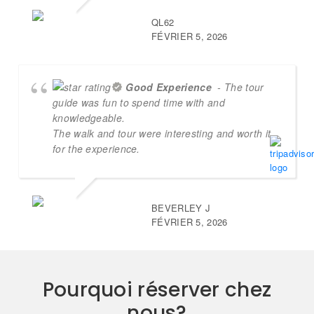
QL62
FÉVRIER 5, 2026
Good Experience
- The tour
guide was fun to spend time with and
knowledgeable.
The walk and tour were interesting and worth it
for the experience.
BEVERLEY J
FÉVRIER 5, 2026
Pourquoi réserver chez
nous?