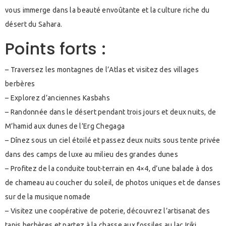
vous immerge dans la beauté envoûtante et la culture riche du
désert du Sahara.
Points forts :
– Traversez les montagnes de l’Atlas et visitez des villages
berbères
– Explorez d’anciennes Kasbahs
– Randonnée dans le désert pendant trois jours et deux nuits, de
M’hamid aux dunes de l’Erg Chegaga
– Dînez sous un ciel étoilé et passez deux nuits sous tente privée
dans des camps de luxe au milieu des grandes dunes
– Profitez de la conduite tout-terrain en 4×4, d’une balade à dos
de chameau au coucher du soleil, de photos uniques et de danses
sur de la musique nomade
– Visitez une coopérative de poterie, découvrez l’artisanat des
tapis berbères et partez à la chasse aux fossiles au lac Iriki